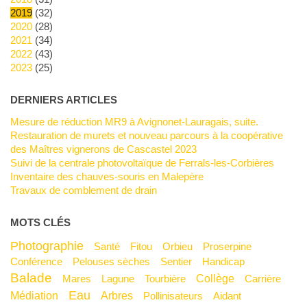
2019
(32)
2020
(28)
2021
(34)
2022
(43)
2023
(25)
DERNIERS ARTICLES
Mesure de réduction MR9 à Avignonet-Lauragais, suite.
Restauration de murets et nouveau parcours à la coopérative
des Maîtres vignerons de Cascastel 2023
Suivi de la centrale photovoltaïque de Ferrals-les-Corbières
Inventaire des chauves-souris en Malepère
Travaux de comblement de drain
MOTS CLÉS
Photographie
Santé
Fitou
Orbieu
Proserpine
Conférence
Pelouses sèches
Sentier
Handicap
Balade
Collège
Mares
Lagune
Tourbière
Carrière
Eau
Médiation
Arbres
Pollinisateurs
Aidant