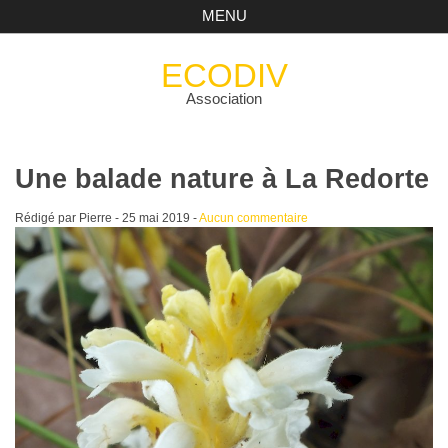
MENU
ECODIV
Association
Une balade nature à La Redorte
Rédigé par Pierre -
25 mai 2019
-
Aucun commentaire