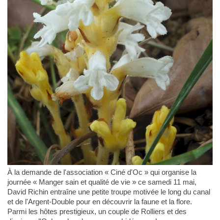
À la demande de l'association « Ciné d'Oc » qui organise la
journée « Manger sain et qualité de vie » ce samedi 11 mai,
David Richin entraîne une petite troupe motivée le long du canal
et de l'Argent-Double pour en découvrir la faune et la flore.
Parmi les hôtes prestigieux, un couple de Rolliers et des