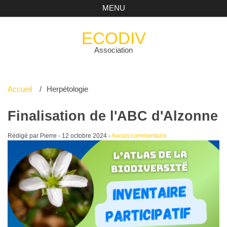
MENU
ECODIV
Association
Accueil
Herpétologie
Finalisation de l'ABC d'Alzonne
Rédigé par Pierre -
12 octobre 2024
-
Aucun commentaire