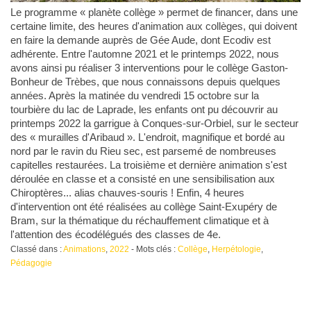
Le programme « planète collège » permet de financer, dans une
certaine limite, des heures d'animation aux collèges, qui doivent
en faire la demande auprès de Gée Aude, dont Ecodiv est
adhérente. Entre l'automne 2021 et le printemps 2022, nous
avons ainsi pu réaliser 3 interventions pour le collège Gaston-
Bonheur de Trèbes, que nous connaissons depuis quelques
années. Après la matinée du vendredi 15 octobre sur la
tourbière du lac de Laprade, les enfants ont pu découvrir au
printemps 2022 la garrigue à Conques-sur-Orbiel, sur le secteur
des « murailles d'Aribaud ». L'endroit, magnifique et bordé au
nord par le ravin du Rieu sec, est parsemé de nombreuses
capitelles restaurées. La troisième et dernière animation s'est
déroulée en classe et a consisté en une sensibilisation aux
Chiroptères... alias chauves-souris ! Enfin, 4 heures
d'intervention ont été réalisées au collège Saint-Exupéry de
Bram, sur la thématique du réchauffement climatique et à
l'attention des écodélégués des classes de 4e.
Classé dans :
Animations
,
2022
- Mots clés :
Collège
,
Herpétologie
,
Pédagogie