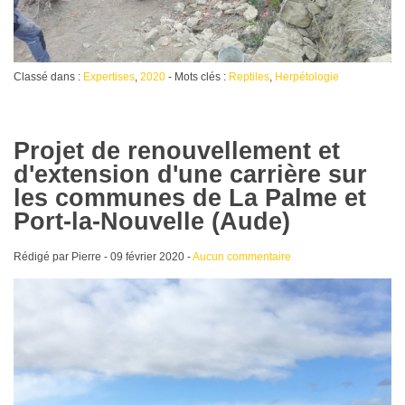
Classé dans :
Expertises
,
2020
- Mots clés :
Reptiles
,
Herpétologie
Projet de renouvellement et
d'extension d'une carrière sur
les communes de La Palme et
Port-la-Nouvelle (Aude)
Rédigé par Pierre -
09 février 2020
-
Aucun commentaire