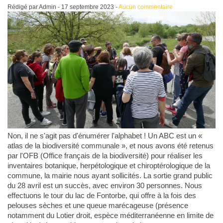
Rédigé par Admin -
17 septembre 2023
-
Aucun commentaire
Non, il ne s'agit pas d'énumérer l'alphabet ! Un ABC est un «
atlas de la biodiversité communale », et nous avons été retenus
par l'OFB (Office français de la biodiversité) pour réaliser les
inventaires botanique, herpétologique et chiroptérologique de la
commune, la mairie nous ayant sollicités. La sortie grand public
du 28 avril est un succès, avec environ 30 personnes. Nous
effectuons le tour du lac de Fontorbe, qui offre à la fois des
pelouses sèches et une queue marécageuse (présence
notamment du Lotier droit, espèce méditerranéenne en limite de