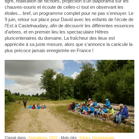
tigre, réalisation de nichoirs, projection d'un diaporama sur les
chauves-souris et écoute de celles-ci tout en observant les
étoiles... bref, un programme complet pour ne pas s'ennuyer. Le
9 juin, retour sur place pour David avec les enfants de l'école de
l'Est à Castelnaudary, afin de découvrir les différentes essences
d'arbres, et en premier lieu les spectaculaire Hêtres
pluricentenaires du domaine. La fraîcheur des lieux est
appréciée à sa juste mesure, alors que s'annonce la canicule la
plus précoce jamais enregistrée en France !
Classé dans :
Animations
,
2022
- Mots clés :
Arbres
,
Herpétologie
,