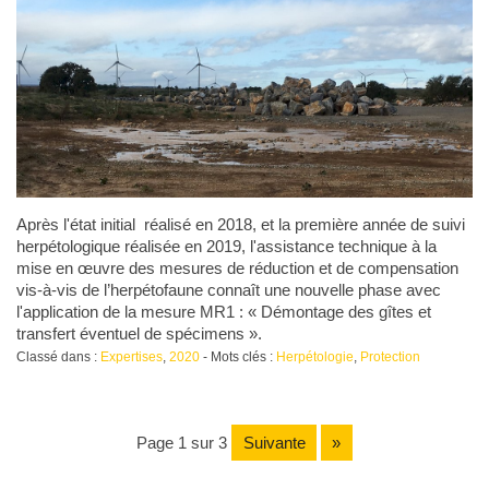
Après l'état initial réalisé en 2018, et la première année de suivi
herpétologique réalisée en 2019, l'assistance technique à la
mise en œuvre des mesures de réduction et de compensation
vis-à-vis de l’herpétofaune connaît une nouvelle phase avec
l'application de la mesure MR1 : « Démontage des gîtes et
transfert éventuel de spécimens ».
Classé dans :
Expertises
,
2020
- Mots clés :
Herpétologie
,
Protection
page 1 sur 3
suivante
»