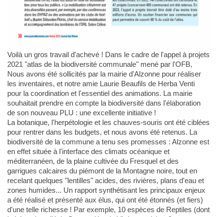
Voilà un gros travail d'achevé ! Dans le cadre de l'appel à projets
2021 "atlas de la biodiversité communale" mené par l'OFB,
Nous avons été sollicités par la mairie d'Alzonne pour réaliser
les inventaires, et notre amie Laurie Beaufils de Herba Venti
pour la coordination et l'essentiel des animations. La mairie
souhaitait prendre en compte la biodiversité dans l'élaboration
de son nouveau PLU : une excellente initiative !
La botanique, l'herpétologie et les chauves-souris ont été ciblées
pour rentrer dans les budgets, et nous avons été retenus. La
biodiversité de la commune a tenu ses promesses : Alzonne est
en effet située à l'interface des climats océanique et
méditerranéen, de la plaine cultivée du Fresquel et des
garrigues calcaires du piémont de la Montagne noire, tout en
recelant quelques "lentilles" acides, des rivières, plans d'eau et
zones humides... Un rapport synthétisant les principaux enjeux
a été réalisé et présenté aux élus, qui ont été étonnés (et fiers)
d'une telle richesse ! Par exemple, 10 espèces de Reptiles (dont