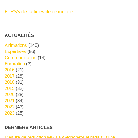
Fil RSS des articles de ce mot clé
ACTUALITÉS
Animations
(140)
Expertises
(86)
Communication
(14)
Formation
(3)
2016
(21)
2017
(29)
2018
(31)
2019
(32)
2020
(28)
2021
(34)
2022
(43)
2023
(25)
DERNIERS ARTICLES
Mesure de réduction MR9 à Avignonet-Lauragais, suite.