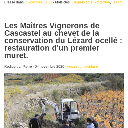
Classé dans :
Expertises
,
2021
- Mots clés :
Herpétologie
,
Protection
,
Lézard
Les Maîtres Vignerons de
Cascastel au chevet de la
conservation du Lézard ocellé :
restauration d'un premier
muret.
Rédigé par Pierre -
04 novembre 2020
-
Aucun commentaire