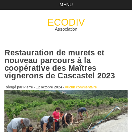
MENU
ECODIV
Association
Restauration de murets et
nouveau parcours à la
coopérative des Maîtres
vignerons de Cascastel 2023
Rédigé par Pierre -
12 octobre 2024
-
Aucun commentaire