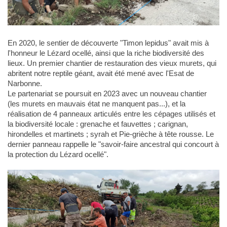
En 2020, le sentier de découverte "Timon lepidus" avait mis à
l'honneur le Lézard ocellé, ainsi que la riche biodiversité des
lieux. Un premier chantier de restauration des vieux murets, qui
abritent notre reptile géant, avait été mené avec l'Esat de
Narbonne.
Le partenariat se poursuit en 2023 avec un nouveau chantier
(les murets en mauvais état ne manquent pas...), et la
réalisation de 4 panneaux articulés entre les cépages utilisés et
la biodiversité locale : grenache et fauvettes ; carignan,
hirondelles et martinets ; syrah et Pie-grièche à tête rousse. Le
dernier panneau rappelle le "savoir-faire ancestral qui concourt à
la protection du Lézard ocellé".