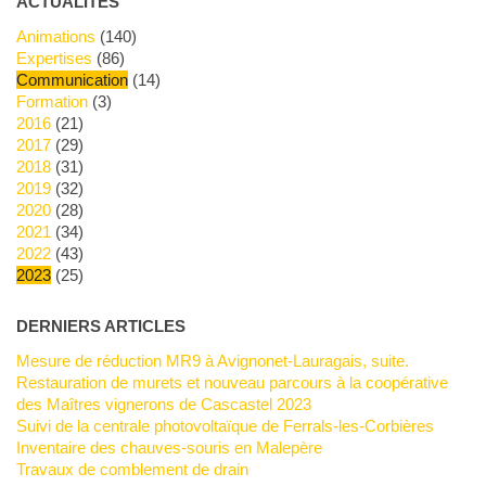
ACTUALITÉS
Animations
(140)
Expertises
(86)
Communication
(14)
Formation
(3)
2016
(21)
2017
(29)
2018
(31)
2019
(32)
2020
(28)
2021
(34)
2022
(43)
2023
(25)
DERNIERS ARTICLES
Mesure de réduction MR9 à Avignonet-Lauragais, suite.
Restauration de murets et nouveau parcours à la coopérative
des Maîtres vignerons de Cascastel 2023
Suivi de la centrale photovoltaïque de Ferrals-les-Corbières
Inventaire des chauves-souris en Malepère
Travaux de comblement de drain