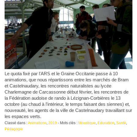
Le quota fixé par l'ARS et le Graine Occitanie passe à 10
animations, que nous répartissons entre les marchés de Bram
et Castelnaudary, les rencontres naturalistes au lycée
Charlemagne de Carcassonne début février, les rencontres de
la Fédération audoise de rando à Lézignan-Corbières le 13
octobre (au chaud à l'intérieur, le temps faisant des siennes) et,
nouveauté, les agents de la ville de Castelnaudary travaillant sur
les espaces verts.
Classé dans :
Animations
,
2019
- Mots clés :
Moustique
,
Education
,
Santé
,
Pédagogie