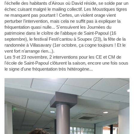
l'échelle des habitants d'Airoux où David réside, se solde par un
échec cuisant malgré le mailing collectif. Les Moustiques tigres
ne manquent pas pourtant ! Certes, un violent orage vient
perturber l'intervention, mais cela ne suffit pas à expliquer la
fréquentation quasi nulle... S'ensuivent les Journées du
patrimoine dans le cloître de l'abbaye de Saint-Papoul (16
septembre), le festival Festi'cantou à Soupex (23), la fête de la
randonnée à Villasavary (1er octobre, ça cogne toujours ! Et le
vent fort n'arrange rien...).
Les 9 et 23 novembre, 2 interventions pour les CE et CM de
l'école de Saint-Papoul clôturent la saison, encore une fois sous
le signe d'une fréquentation très hétérogène...