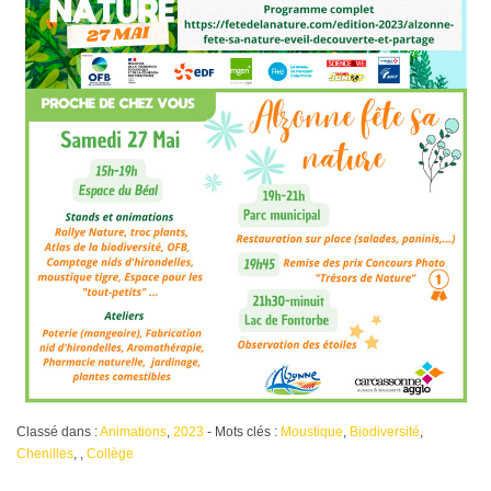
Classé dans :
Animations
,
2023
- Mots clés :
Moustique
,
Biodiversité
,
Chenilles
,
,
Collège