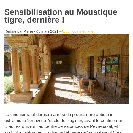
Sensibilisation au Moustique
tigre, dernière !
Rédigé par Pierre -
05 mars 2021
-
Aucun commentaire
La cinquième et dernière année du programme débute in
extremis le 1er avril à l'école de Puginier, avant le confinement.
D'autres suivront au centre de vacances de Peyrebazal, et
surtout à l'automne : cloître de l'abbaye de Saint-Papoul (très