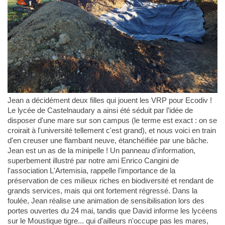
Jean a décidément deux filles qui jouent les VRP pour Ecodiv !
Le lycée de Castelnaudary a ainsi été séduit par l’idée de
disposer d'une mare sur son campus (le terme est exact : on se
croirait à l'université tellement c'est grand), et nous voici en train
d'en creuser une flambant neuve, étanchéifiée par une bâche.
Jean est un as de la minipelle ! Un panneau d'information,
superbement illustré par notre ami Enrico Cangini de
l'association L'Artemisia, rappelle l'importance de la
préservation de ces milieux riches en biodiversité et rendant de
grands services, mais qui ont fortement régressé. Dans la
foulée, Jean réalise une animation de sensibilisation lors des
portes ouvertes du 24 mai, tandis que David informe les lycéens
sur le Moustique tigre... qui d'ailleurs n'occupe pas les mares,