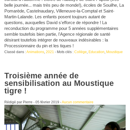
belle journée... mais très peu de monde!), écoles de Souilhe, La
Pomarède, Castelnaudary, Villeneuve-la-Comptal et Saint-
Martin-Lalande. Les enfants posent toujours autant de
questions, auxquelles David s'efforce de répondre ! La
reconduction du programme pour 5 années supplémentaires
semble toutefois bien partie, l'Agence régionale de santé
désirant toutefois intégrer de nouveaux indésirables : la
Processionnaire du pin et les tiques !
Classé dans :
Animations
,
2021
- Mots clés :
Collège
,
Education
,
Moustique
Troisième année de
sensibilisation au Moustique
tigre !
Rédigé par Pierre -
05 février 2019
-
Aucun commentaire