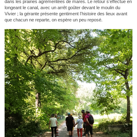
dans les prairies agrémentées de mares. Le retour s'effectue en
longeant le canal, avec un arrêt goûter devant le moulin du
Vivier ; la gérante présente gentiment l'histoire des lieux avant
que chacun ne reparte, on espère un peu reposé.