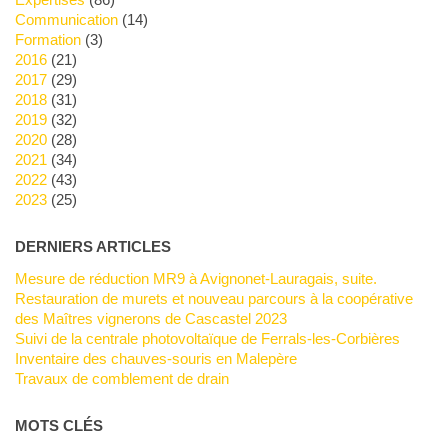
Communication
(14)
Formation
(3)
2016
(21)
2017
(29)
2018
(31)
2019
(32)
2020
(28)
2021
(34)
2022
(43)
2023
(25)
DERNIERS ARTICLES
Mesure de réduction MR9 à Avignonet-Lauragais, suite.
Restauration de murets et nouveau parcours à la coopérative
des Maîtres vignerons de Cascastel 2023
Suivi de la centrale photovoltaïque de Ferrals-les-Corbières
Inventaire des chauves-souris en Malepère
Travaux de comblement de drain
MOTS CLÉS