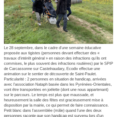
Le 28 septembre, dans le cadre d'une semaine éducative
proposée aux tigistes (personnes devant effectuer des «
travaux d'intérêt général » en raison des infractions qu'ils ont
commises, le plus souvent des infractions routières) par le SPIP
de Carcassonne sur Castelnaudary, Ecodiv effectue une
animation sur le sentier de découverte de Saint-Paulet.
Particularité : 2 personnes en situation de handicap, arrivées
avec l'association Nataph basée dans les Pyrénées-Orientales,
vont être transportées en joëlette (dont une nous appartenant)
sur le parcours. Le temps est plus que maussade, et
heureusement la salle des fêtes est gracieusement mise à
disposition par la mairie, ce qui permet de faire connaissance.
Petit blanc dans l'assemblée (mâle) quand l'une des deux
personnes raconte que son handicap est survenu lors d'un