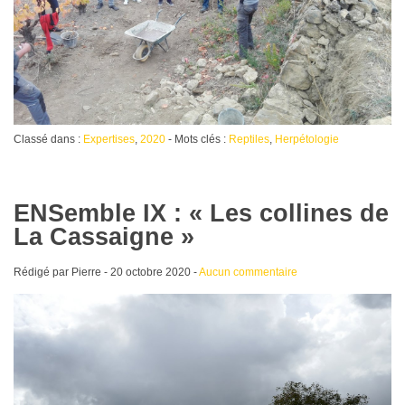
Classé dans :
Expertises
,
2020
- Mots clés :
Reptiles
,
Herpétologie
ENSemble IX : « Les collines de
La Cassaigne »
Rédigé par Pierre -
20 octobre 2020
-
Aucun commentaire