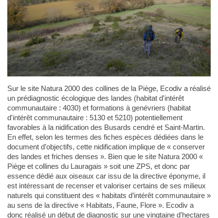
Sur le site Natura 2000 des collines de la Piège, Ecodiv a réalisé
un prédiagnostic écologique des landes (habitat d'intérêt
communautaire : 4030) et formations à genévriers (habitat
d'intérêt communautaire : 5130 et 5210) potentiellement
favorables à la nidification des Busards cendré et Saint-Martin.
En effet, selon les termes des fiches espèces dédiées dans le
document d’objectifs, cette nidification implique de « conserver
des landes et friches denses ». Bien que le site Natura 2000 «
Piège et collines du Lauragais » soit une ZPS, et donc par
essence dédié aux oiseaux car issu de la directive éponyme, il
est intéressant de recenser et valoriser certains de ses milieux
naturels qui constituent des « habitats d’intérêt communautaire »
au sens de la directive « Habitats, Faune, Flore ». Ecodiv a
donc réalisé un début de diagnostic sur une vingtaine d'hectares