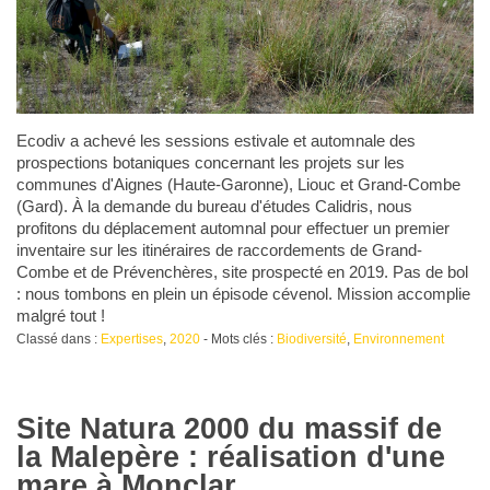
Ecodiv a achevé les sessions estivale et automnale des
prospections botaniques concernant les projets sur les
communes d'Aignes (Haute-Garonne), Liouc et Grand-Combe
(Gard). À la demande du bureau d'études Calidris, nous
profitons du déplacement automnal pour effectuer un premier
inventaire sur les itinéraires de raccordements de Grand-
Combe et de Prévenchères, site prospecté en 2019. Pas de bol
: nous tombons en plein un épisode cévenol. Mission accomplie
malgré tout !
Classé dans :
Expertises
,
2020
- Mots clés :
Biodiversité
,
Environnement
Site Natura 2000 du massif de
la Malepère : réalisation d'une
mare à Monclar