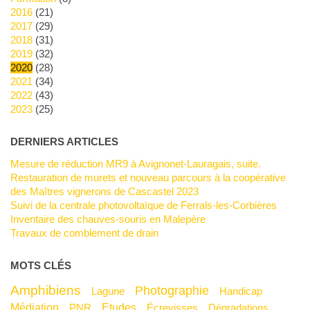
2016
(21)
2017
(29)
2018
(31)
2019
(32)
2020
(28)
2021
(34)
2022
(43)
2023
(25)
DERNIERS ARTICLES
Mesure de réduction MR9 à Avignonet-Lauragais, suite.
Restauration de murets et nouveau parcours à la coopérative
des Maîtres vignerons de Cascastel 2023
Suivi de la centrale photovoltaïque de Ferrals-les-Corbières
Inventaire des chauves-souris en Malepère
Travaux de comblement de drain
MOTS CLÉS
Amphibiens
Photographie
Lagune
Handicap
Médiation
Etudes
PNR
Écrevisses
Dégradations