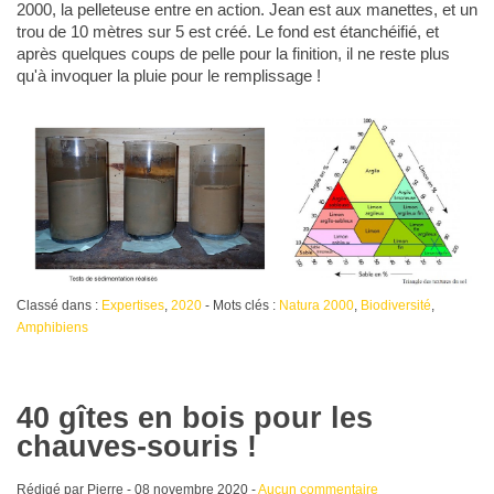
2000, la pelleteuse entre en action. Jean est aux manettes, et un
trou de 10 mètres sur 5 est créé. Le fond est étanchéifié, et
après quelques coups de pelle pour la finition, il ne reste plus
qu'à invoquer la pluie pour le remplissage !
Classé dans :
Expertises
,
2020
- Mots clés :
Natura 2000
,
Biodiversité
,
Amphibiens
40 gîtes en bois pour les
chauves-souris !
Rédigé par Pierre -
08 novembre 2020
-
Aucun commentaire