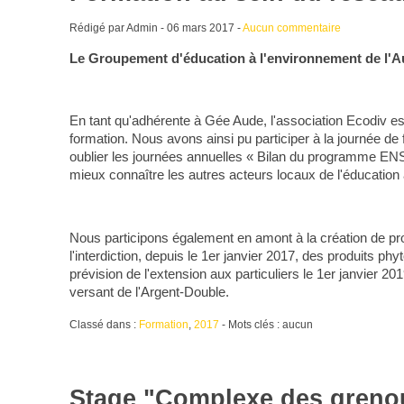
Rédigé par Admin -
06 mars 2017
-
Aucun commentaire
Le Groupement d'éducation à l'environnement de l'
En tant qu'adhérente à Gée Aude, l'association Ecodiv es
formation. Nous avons ainsi pu participer à la journée de
oublier les journées annuelles « Bilan du programme EN
mieux connaître les autres acteurs locaux de l'éducatio
Nous participons également en amont à la création de 
l'interdiction, depuis le 1er janvier 2017, des produits p
prévision de l'extension aux particuliers le 1er janvier 2
versant de l'Argent-Double.
Classé dans :
Formation
,
2017
- Mots clés : aucun
Stage "Complexe des grenoui