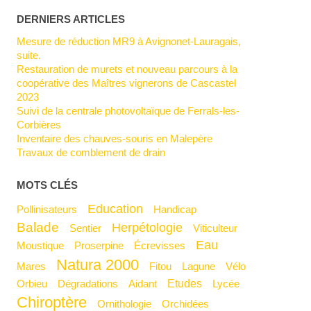
DERNIERS ARTICLES
Mesure de réduction MR9 à Avignonet-Lauragais,
suite.
Restauration de murets et nouveau parcours à la
coopérative des Maîtres vignerons de Cascastel
2023
Suivi de la centrale photovoltaïque de Ferrals-les-
Corbières
Inventaire des chauves-souris en Malepère
Travaux de comblement de drain
MOTS CLÉS
Education
Pollinisateurs
Handicap
Balade
Herpétologie
Sentier
Viticulteur
Eau
Moustique
Proserpine
Écrevisses
Natura 2000
Mares
Fitou
Lagune
Vélo
Etudes
Orbieu
Dégradations
Aidant
Lycée
Chiroptère
Ornithologie
Orchidées