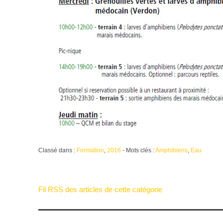
Classé dans :
Formation
,
2016
- Mots clés :
Amphibiens
,
Eau
Fil RSS des articles de cette catégorie