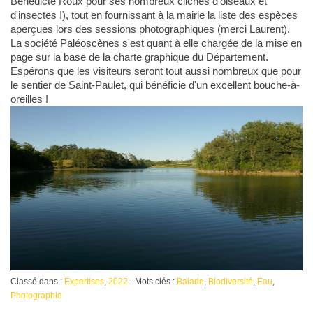
Bénédicte Roux pour ses nombreux clichés d'oiseaux et
d'insectes !), tout en fournissant à la mairie la liste des espèces
aperçues lors des sessions photographiques (merci Laurent).
La société Paléoscènes s'est quant à elle chargée de la mise en
page sur la base de la charte graphique du Département.
Espérons que les visiteurs seront tout aussi nombreux que pour
le sentier de Saint-Paulet, qui bénéficie d'un excellent bouche-à-
oreilles !
Classé dans :
Expertises
,
2022
- Mots clés :
Balade
,
Biodiversité
,
Eau
,
Photographie