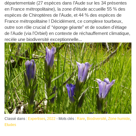
départementale (27 espèces dans l’Aude sur les 34 présentes
en France métropolitaine), la zone d’étude accueille 55 % des
espèces de Chiroptères de l’Aude, et 44 % des espèces de
France métropolitaine ! Décidément, ce complexe tourbeux,
outre son rôle crucial d' “éponge géante” et de soutien d'étiage
de l'Aude (via l'Orbiel) en contexte de réchauffement climatique,
recèle une biodiversité exceptionnelle...
Classé dans :
Expertises
,
2022
- Mots clés :
Rare
,
Biodiversité
,
Zone humide
,
Etudes