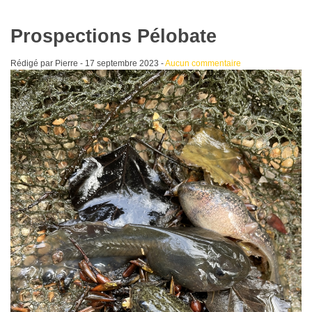
Prospections Pélobate
Rédigé par Pierre -
17 septembre 2023
-
Aucun commentaire