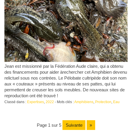
Jean est missionné par la Fédération Aude claire, qui a obtenu
des financements pour aider àrechercher cet Amphibien devenu
relictuel sous nos contrées. Le Pélobate cultripède doit son nom
aux « couteaux » présents au niveau de ses pattes, qui lui
permettent de creuser les sols meubles. De nouveaux sites de
reproduction ont été trouvé !
Classé dans :
Expertises
,
2022
- Mots clés :
Amphibiens
,
Protection
,
Eau
page 1 sur 5
suivante
»