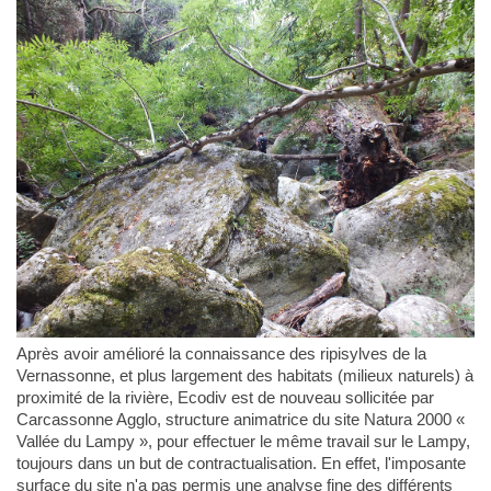
Après avoir amélioré la connaissance des ripisylves de la
Vernassonne, et plus largement des habitats (milieux naturels) à
proximité de la rivière, Ecodiv est de nouveau sollicitée par
Carcassonne Agglo, structure animatrice du site Natura 2000 «
Vallée du Lampy », pour effectuer le même travail sur le Lampy,
toujours dans un but de contractualisation. En effet, l'imposante
surface du site n'a pas permis une analyse fine des différents