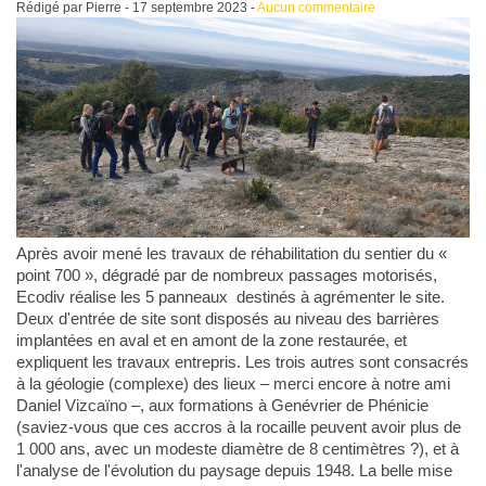
Rédigé par Pierre -
17 septembre 2023
-
Aucun commentaire
Après avoir mené les travaux de réhabilitation du sentier du «
point 700 », dégradé par de nombreux passages motorisés,
Ecodiv réalise les 5 panneaux destinés à agrémenter le site.
Deux d'entrée de site sont disposés au niveau des barrières
implantées en aval et en amont de la zone restaurée, et
expliquent les travaux entrepris. Les trois autres sont consacrés
à la géologie (complexe) des lieux – merci encore à notre ami
Daniel Vizcaïno –, aux formations à Genévrier de Phénicie
(saviez-vous que ces accros à la rocaille peuvent avoir plus de
1 000 ans, avec un modeste diamètre de 8 centimètres ?), et à
l'analyse de l'évolution du paysage depuis 1948. La belle mise