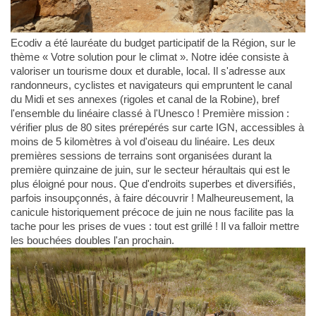
Ecodiv a été lauréate du budget participatif de la Région, sur le
thème « Votre solution pour le climat ». Notre idée consiste à
valoriser un tourisme doux et durable, local. Il s'adresse aux
randonneurs, cyclistes et navigateurs qui empruntent le canal
du Midi et ses annexes (rigoles et canal de la Robine), bref
l'ensemble du linéaire classé à l'Unesco ! Première mission :
vérifier plus de 80 sites prérepérés sur carte IGN, accessibles à
moins de 5 kilomètres à vol d'oiseau du linéaire. Les deux
premières sessions de terrains sont organisées durant la
première quinzaine de juin, sur le secteur héraultais qui est le
plus éloigné pour nous. Que d'endroits superbes et diversifiés,
parfois insoupçonnés, à faire découvrir ! Malheureusement, la
canicule historiquement précoce de juin ne nous facilite pas la
tache pour les prises de vues : tout est grillé ! Il va falloir mettre
les bouchées doubles l'an prochain.