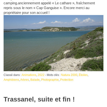
camping.anciennement appelé « Le cathare », fraîchement
repris sous le nom « Cap Ganguise ». Encore merci au
propriétaire pour son accueil !
Classé dans :
Animations
,
2022
- Mots clés :
Natura 2000
,
Étoiles
,
Amphibiens
,
Arbres
,
Balade
,
Photographie
,
Protection
Trassanel, suite et fin !