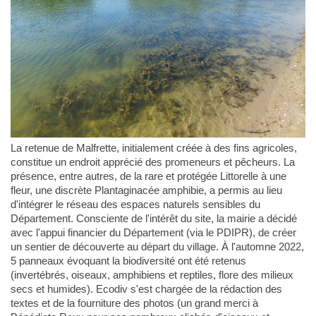
La retenue de Malfrette, initialement créée à des fins agricoles,
constitue un endroit apprécié des promeneurs et pêcheurs. La
présence, entre autres, de la rare et protégée Littorelle à une
fleur, une discrète Plantaginacée amphibie, a permis au lieu
d'intégrer le réseau des espaces naturels sensibles du
Département. Consciente de l'intérêt du site, la mairie a décidé
avec l'appui financier du Département (via le PDIPR), de créer
un sentier de découverte au départ du village. À l'automne 2022,
5 panneaux évoquant la biodiversité ont été retenus
(invertébrés, oiseaux, amphibiens et reptiles, flore des milieux
secs et humides). Ecodiv s'est chargée de la rédaction des
textes et de la fourniture des photos (un grand merci à