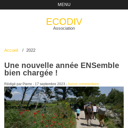
MENU
ECODIV
Association
Accueil
2022
Une nouvelle année ENSemble
bien chargée !
Rédigé par Pierre -
17 septembre 2023
-
Aucun commentaire