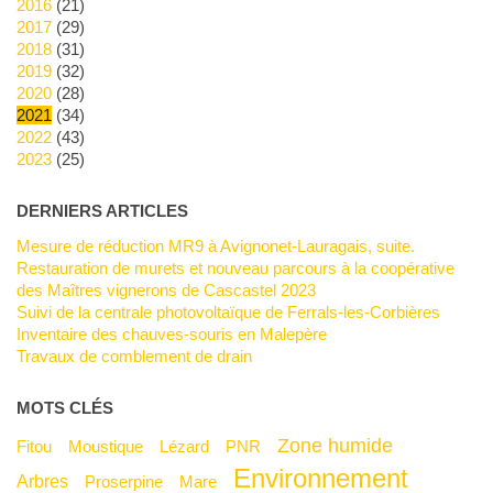
2016
(21)
2017
(29)
2018
(31)
2019
(32)
2020
(28)
2021
(34)
2022
(43)
2023
(25)
DERNIERS ARTICLES
Mesure de réduction MR9 à Avignonet-Lauragais, suite.
Restauration de murets et nouveau parcours à la coopérative
des Maîtres vignerons de Cascastel 2023
Suivi de la centrale photovoltaïque de Ferrals-les-Corbières
Inventaire des chauves-souris en Malepère
Travaux de comblement de drain
MOTS CLÉS
Zone humide
Fitou
Moustique
Lézard
PNR
Environnement
Arbres
Proserpine
mare