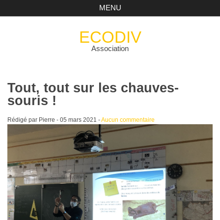
MENU
ECODIV
Association
Tout, tout sur les chauves-
souris !
Rédigé par Pierre -
05 mars 2021
-
Aucun commentaire