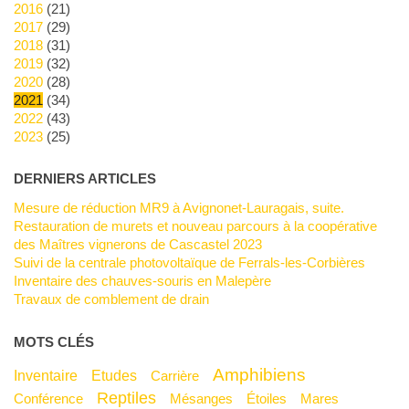
2016
(21)
2017
(29)
2018
(31)
2019
(32)
2020
(28)
2021
(34)
2022
(43)
2023
(25)
DERNIERS ARTICLES
Mesure de réduction MR9 à Avignonet-Lauragais, suite.
Restauration de murets et nouveau parcours à la coopérative
des Maîtres vignerons de Cascastel 2023
Suivi de la centrale photovoltaïque de Ferrals-les-Corbières
Inventaire des chauves-souris en Malepère
Travaux de comblement de drain
MOTS CLÉS
Amphibiens
Inventaire
Etudes
Carrière
Reptiles
Conférence
Mésanges
Étoiles
Mares