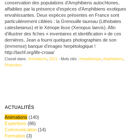
conservation des populations d’Amphibiens autochtones,
affaiblies par la présence d’espèces d’Amphibiens exotiques
envahissantes. Deux espèces présentes en France sont
particulièrement ciblées : la Grenouille taureau (Lithobates
catesbeianus) et le Xénope lisse (Xenopus laevis). Afin
d'illustrer des fiches « inventaires et identification » de ces
dernières, Jean a fourni quelques photographies de son
(immense) banque d'images herpétologique !
http://lashf.org/life-croaa/
Classé dans :
Animations
,
2021
- Mots clés :
Herpétologie
,
Amphibiens
,
Protection
ACTUALITÉS
Animations
(140)
Expertises
(86)
Communication
(14)
Formation
(3)