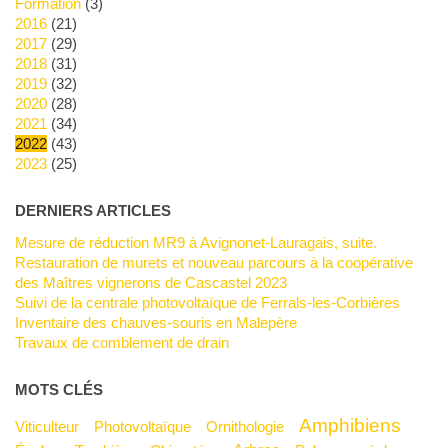
Formation
(3)
2016
(21)
2017
(29)
2018
(31)
2019
(32)
2020
(28)
2021
(34)
2022
(43)
2023
(25)
DERNIERS ARTICLES
Mesure de réduction MR9 à Avignonet-Lauragais, suite.
Restauration de murets et nouveau parcours à la coopérative
des Maîtres vignerons de Cascastel 2023
Suivi de la centrale photovoltaïque de Ferrals-les-Corbières
Inventaire des chauves-souris en Malepère
Travaux de comblement de drain
MOTS CLÉS
Amphibiens
Viticulteur
Photovoltaïque
Ornithologie