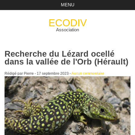
MENU
ECODIV
Association
Recherche du Lézard ocellé
dans la vallée de l'Orb (Hérault)
Rédigé par Pierre -
17 septembre 2023
-
Aucun commentaire