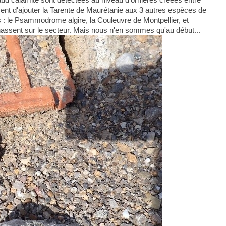
ent d'ajouter la Tarente de Maurétanie aux 3 autres espèces de
ts : le Psammodrome algire, la Couleuvre de Montpellier, et
hassent sur le secteur. Mais nous n'en sommes qu'au début...