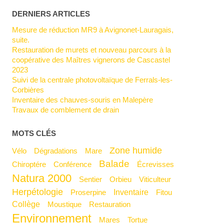
DERNIERS ARTICLES
Mesure de réduction MR9 à Avignonet-Lauragais,
suite.
Restauration de murets et nouveau parcours à la
coopérative des Maîtres vignerons de Cascastel
2023
Suivi de la centrale photovoltaïque de Ferrals-les-
Corbières
Inventaire des chauves-souris en Malepère
Travaux de comblement de drain
MOTS CLÉS
Zone humide
Vélo
Dégradations
mare
Balade
Chiroptére
Conférence
Écrevisses
Natura 2000
Sentier
Orbieu
Viticulteur
Herpétologie
Inventaire
Proserpine
Fitou
Collège
Moustique
Restauration
Environnement
Mares
Tortue