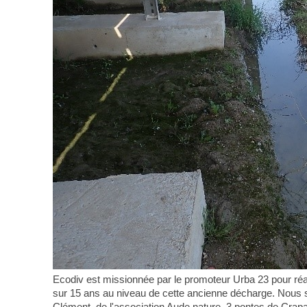
Ecodiv est missionnée par le promoteur Urba 23 pour réali
sur 15 ans au niveau de cette ancienne décharge. Nous so
Clément, de l'association Aude nature. 3 pontes de Crap