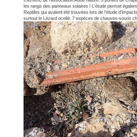
les rangs des panneaux solaires ! L'étude permet égalem
Reptiles qui avaient été trouvées lors de l'étude d'impac
surtout le Lézard ocellé. 7 espèces de chauves-souris c