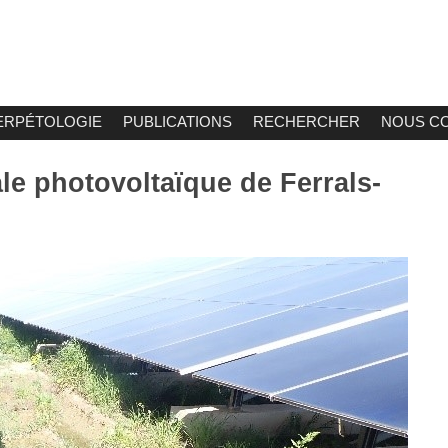
ERPÉTOLOGIE
PUBLICATIONS
RECHERCHER
NOUS C
ale photovoltaïque de Ferrals-