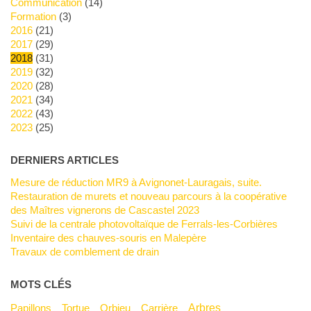
Communication
(14)
Formation
(3)
2016
(21)
2017
(29)
2018
(31)
2019
(32)
2020
(28)
2021
(34)
2022
(43)
2023
(25)
DERNIERS ARTICLES
Mesure de réduction MR9 à Avignonet-Lauragais, suite.
Restauration de murets et nouveau parcours à la coopérative
des Maîtres vignerons de Cascastel 2023
Suivi de la centrale photovoltaïque de Ferrals-les-Corbières
Inventaire des chauves-souris en Malepère
Travaux de comblement de drain
MOTS CLÉS
Arbres
Papillons
Tortue
Orbieu
Carrière