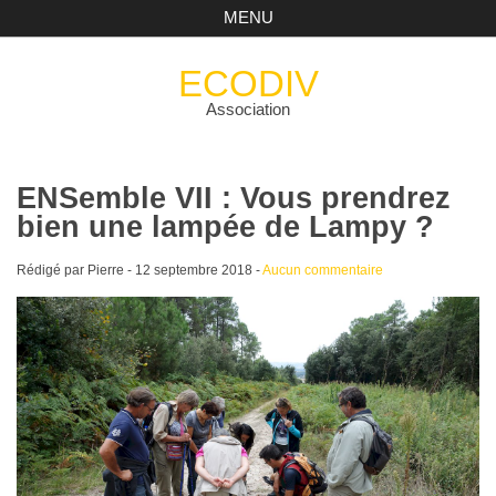
MENU
ECODIV
Association
ENSemble VII : Vous prendrez
bien une lampée de Lampy ?
Rédigé par Pierre -
12 septembre 2018
-
Aucun commentaire